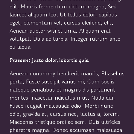
elit. Mauris fermentum dictum magna. Sed
laoreet aliquam leo. Ut tellus dolor, dapibus
eget, elementum vel, cursus eleifend, elit.
Aenean auctor wisi et urna. Aliquam erat
volutpat. Duis ac turpis. Integer rutrum ante
eu lacus.
Praesent justo dolor, lobortis quis.
Aenean nonummy hendrerit mauris. Phasellus
porta. Fusce suscipit varius mi. Cum sociis
natoque penatibus et magnis dis parturient
montes, nascetur ridiculus mus. Nulla dui.
Fusce feugiat malesuada odio. Morbi nunc
odio, gravida at, cursus nec, luctus a, lorem.
Maecenas tristique orci ac sem. Duis ultricies
pharetra magna. Donec accumsan malesuada